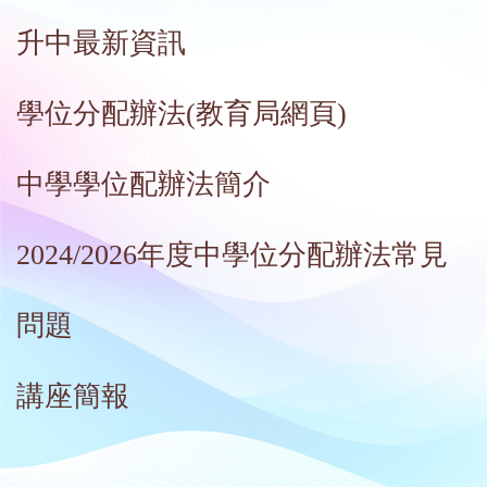
升中最新資訊
學位分配辦法(教育局網頁)
中學學位配辦法簡介
2024/2026年度中學位分配辦法常見
問題
講座簡報