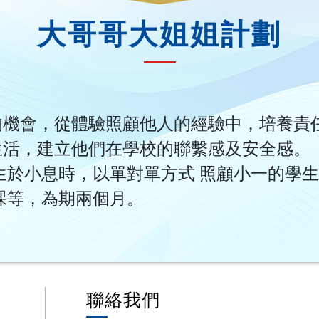
大哥哥大姐姐計劃
的機會，從體驗照顧他人的經驗中，培養責
生活，建立他們在學校的聯繫感及安全感。
生於小息時，以單對單方式 照顧小一的學
課等，為期兩個月。
聯絡我們