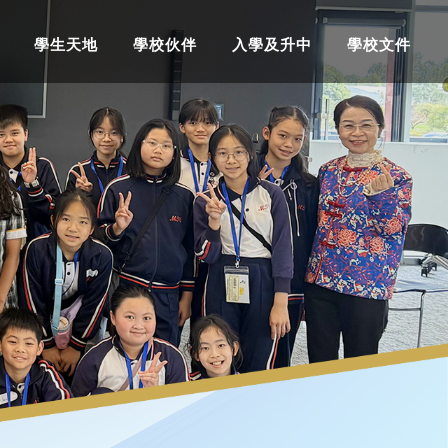
學生天地
學校伙伴
入學及升中
學校文件