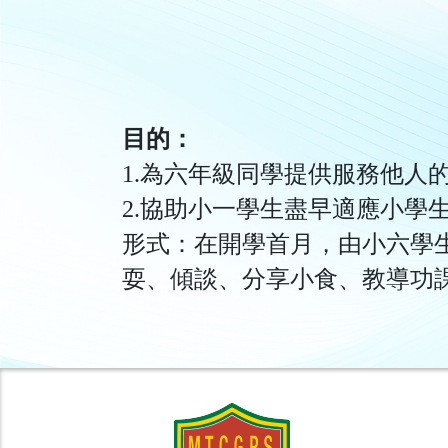
目的：
1.為六年級同學提供服務他人
2.協助小一學生盡早適應小學
形式：在開學首月，由小六學
耍、傾談、分享小食、教導功