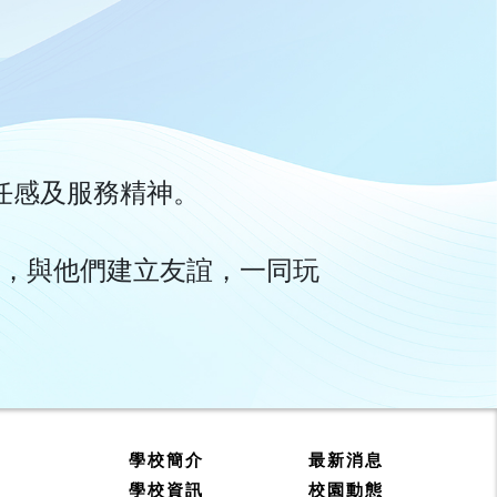
任感及服務精神。
生，與他們建立友誼，一同玩
學校簡介
最新消息
學校資訊
校園動態