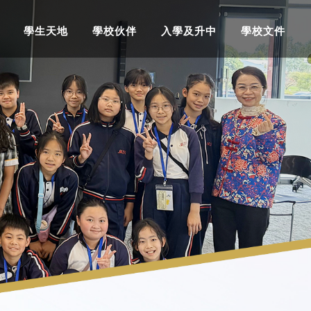
學生天地
學校伙伴
入學及升中
學校文件