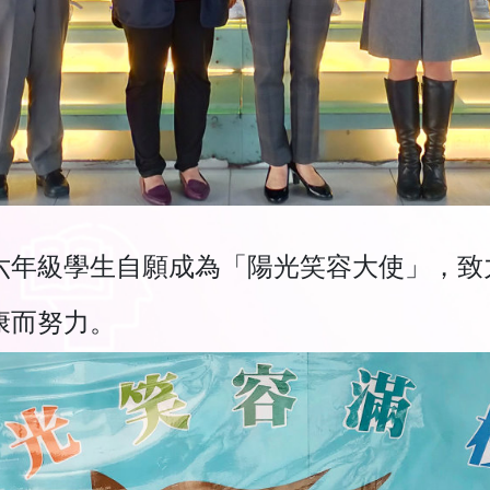
六年級學生自願成為「陽光笑容大使」，致
康而努力。