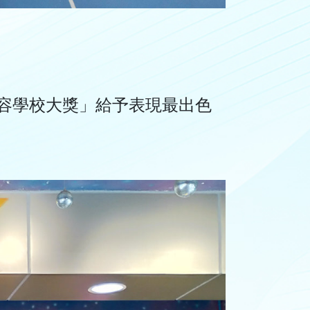
容學校大獎」給予表現最出色