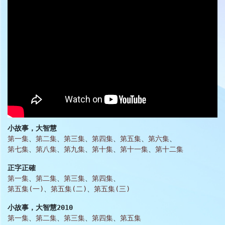
小故事，大智慧
第一集
、
第二集
、
第三集
、
第四集
、
第五集
、
第六集
第七集
、
第八集
、
第九集
、
第十集
、
第十一集
、
第十二集
正字正確
第一集
、
第二集
、
第三集
、
第四集
第五集(一)
、
第五集(二)
、
第五集(三)
小故事，大智慧2010
第一集
、
第二集
、
第三集
、
第四集
、
第五集