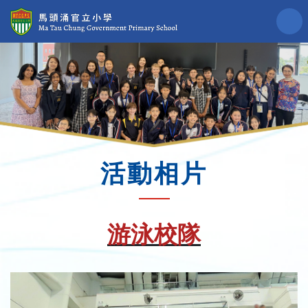
活動相片
游泳校隊