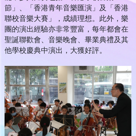
節」、「香港青年音樂匯演」及「香港
聯校音樂大賽」，成績理想。此外，樂
團的演出經驗亦非常豐富，每年都會在
聖誕聯歡會、音樂晚會、畢業典禮及其
他學校慶典中演出，大獲好評。