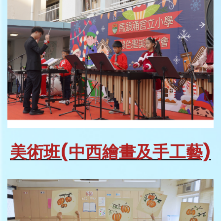
美術班(中西繪畫及手工藝)