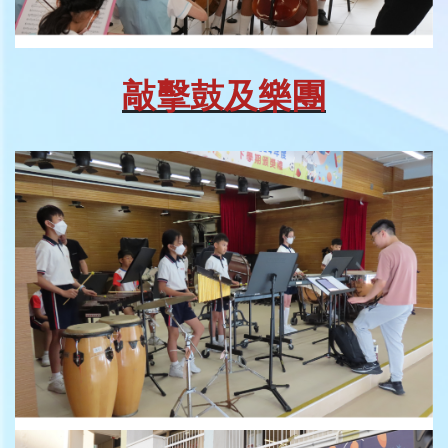
敲擊鼓及樂團