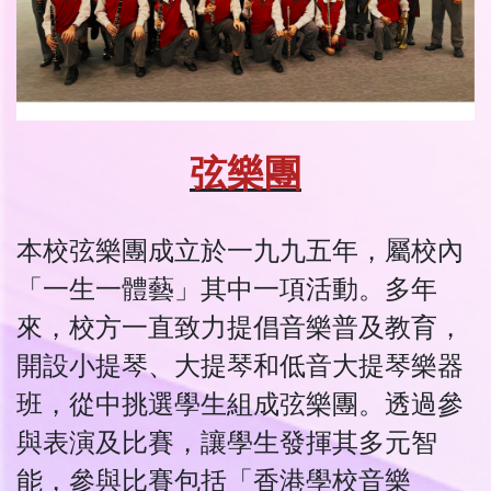
弦樂團
本校弦樂團成立於一九九五年，屬校內
「一生一體藝」其中一項活動。多年
來，校方一直致力提倡音樂普及教育，
開設小提琴、大提琴和低音大提琴樂器
班，從中挑選學生組成弦樂團。透過參
與表演及比賽，讓學生發揮其多元智
能，參與比賽包括「香港學校音樂