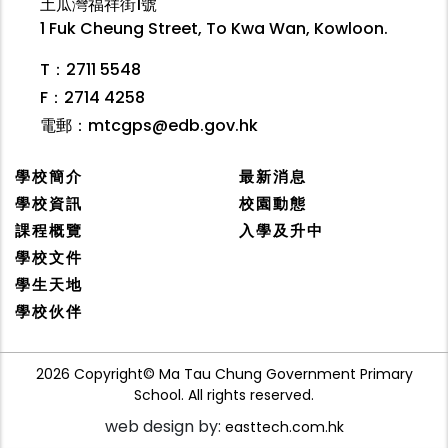
土瓜灣福祥街1號
1 Fuk Cheung Street, To Kwa Wan, Kowloon.
T：2711 5548
F：2714 4258
電郵：
mtcgps@edb.gov.hk
學校簡介
最新消息
學校資訊
校園動態
課程概覽
入學及升中
學校文件
學生天地
學校伙伴
2026 Copyright© Ma Tau Chung Government Primary
School. All rights reserved.
web design by:
easttech.com.hk