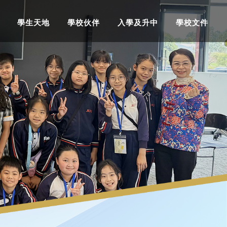
學生天地
學校伙伴
入學及升中
學校文件