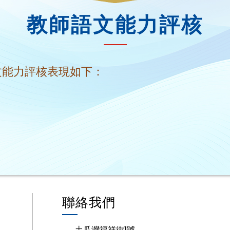
教師語文能力評核
文能力評核表現如下：
聯絡我們
土瓜灣福祥街1號