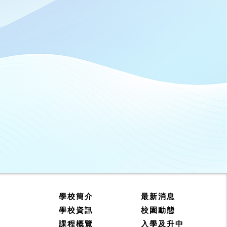
學校簡介
最新消息
學校資訊
校園動態
課程概覽
入學及升中