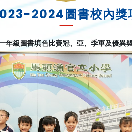
2023-2024圖書校內獎
一年級圖書填色比賽冠、亞、季軍及優異