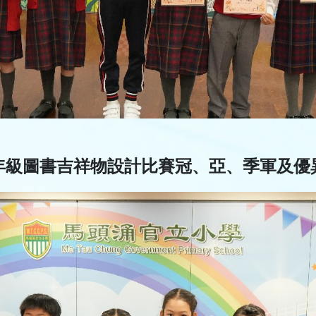
年級圖書吉祥物設計比賽冠、亞、季軍及優