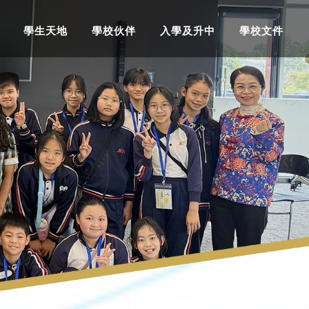
學生天地
學校伙伴
入學及升中
學校文件