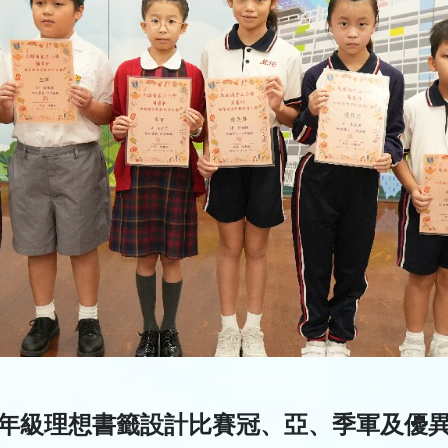
年級理想書籤設計比賽冠、亞、季軍及優