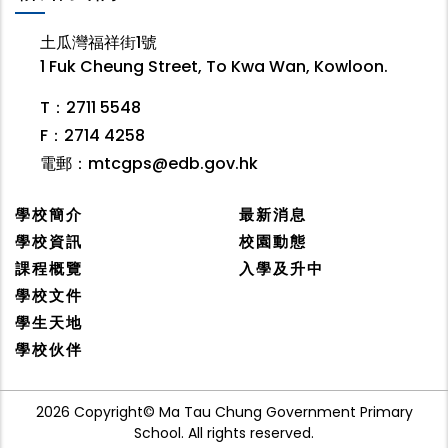
土瓜灣福祥街1號
1 Fuk Cheung Street, To Kwa Wan, Kowloon.
T：2711 5548
F：2714 4258
電郵：
mtcgps@edb.gov.hk
學校簡介
最新消息
學校資訊
校園動態
課程概覽
入學及升中
學校文件
學生天地
學校伙伴
2026 Copyright© Ma Tau Chung Government Primary
School. All rights reserved.