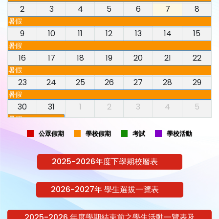
2
3
4
5
6
7
8
暑假
9
10
11
12
13
14
15
暑假
16
17
18
19
20
21
22
暑假
23
24
25
26
27
28
29
暑假
30
31
1
2
3
4
5
暑假
公眾假期
學校假期
考試
學校活動
2025-2026年度下學期校曆表
2026-2027年 學生選拔一覽表
2025-2026 年度學期結束前之學生活動一覽表及