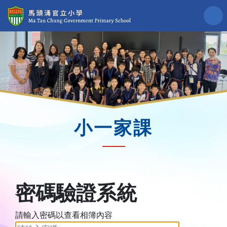
小一家課
密碼驗證系統
請輸入密碼以查看相簿內容