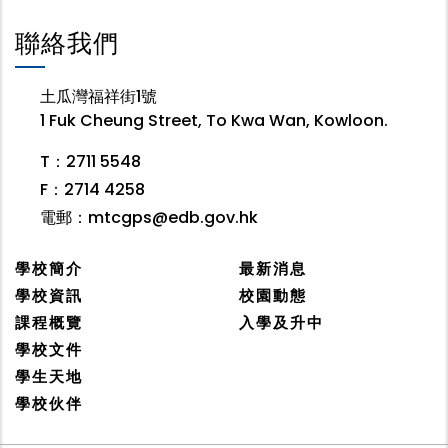
聯絡我們
土瓜灣福祥街1號
1 Fuk Cheung Street, To Kwa Wan, Kowloon.
T：2711 5548
F：2714 4258
電郵：
mtcgps@edb.gov.hk
學校簡介
最新消息
學校資訊
校園動態
課程概覽
入學及升中
學校文件
學生天地
學校伙伴