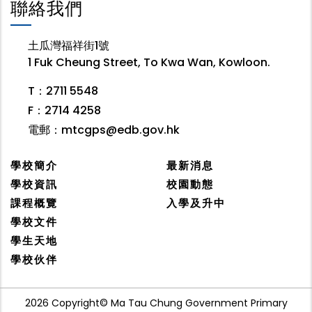
聯絡我們
土瓜灣福祥街1號
1 Fuk Cheung Street, To Kwa Wan, Kowloon.
T：2711 5548
F：2714 4258
電郵：
mtcgps@edb.gov.hk
學校簡介
最新消息
學校資訊
校園動態
課程概覽
入學及升中
學校文件
學生天地
學校伙伴
2026 Copyright© Ma Tau Chung Government Primary