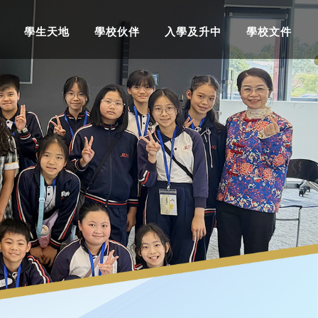
學生天地
學校伙伴
入學及升中
學校文件