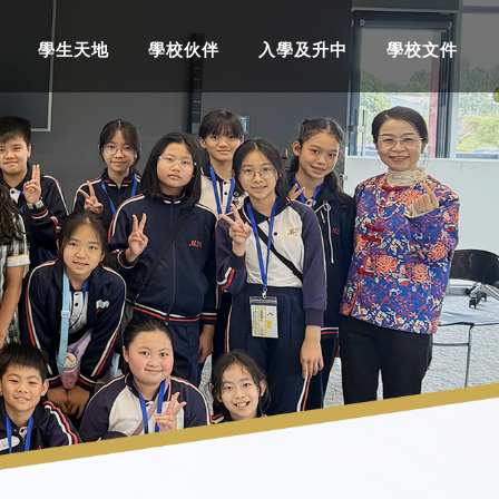
學生天地
學校伙伴
入學及升中
學校文件