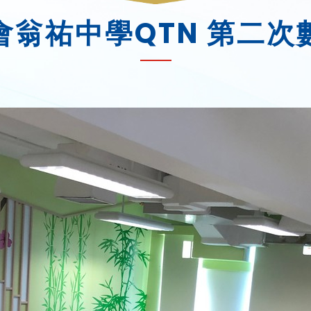
會翁祐中學QTN 第二次