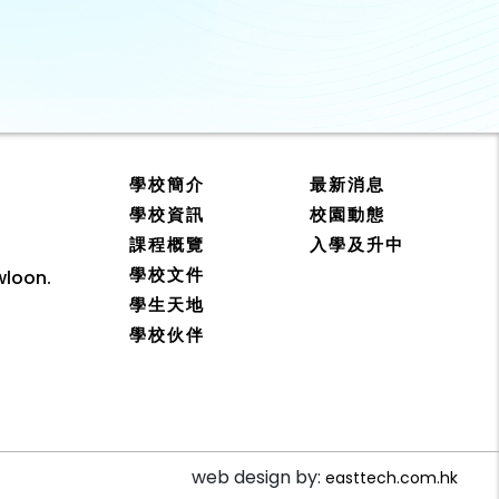
學校簡介
最新消息
學校資訊
校園動態
課程概覽
入學及升中
學校文件
wloon.
學生天地
學校伙伴
web design by:
easttech.com.hk