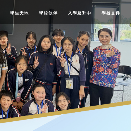
學生天地
學校伙伴
入學及升中
學校文件