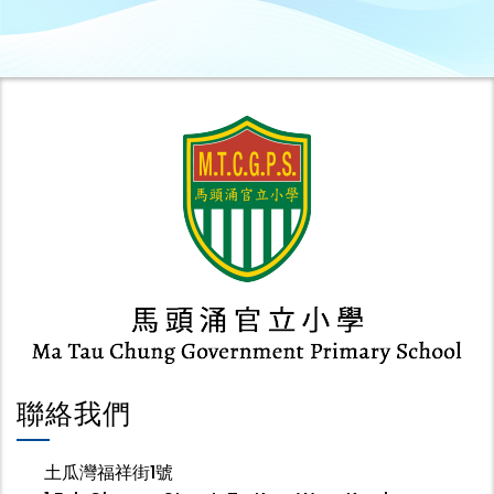
聯絡我們
土瓜灣福祥街1號