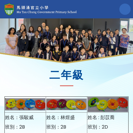
二年級
姓名：張駿威
姓名：林煜盛
姓名 : 彭苡喬
班別：2B
班別：2B
班別：2D