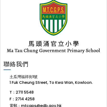
聯絡我們
土瓜灣福祥街1號
1 Fuk Cheung Street, To Kwa Wan, Kowloon.
T：2711 5548
F：2714 4258
電郵：
mtcgps@edb.gov.hk