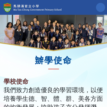
辧學使命
學校使命
我們致力創造優良的學習環境，以便
培養學生德、智、體、群、美各方面