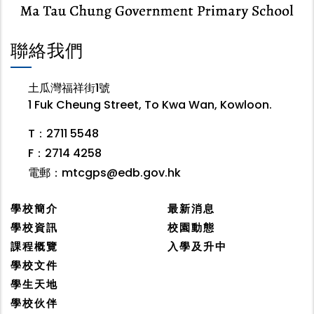
聯絡我們
土瓜灣福祥街1號
1 Fuk Cheung Street, To Kwa Wan, Kowloon.
T：2711 5548
F：2714 4258
電郵：
mtcgps@edb.gov.hk
學校簡介
最新消息
學校資訊
校園動態
課程概覽
入學及升中
學校文件
學生天地
學校伙伴