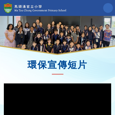
環保宣傳短片