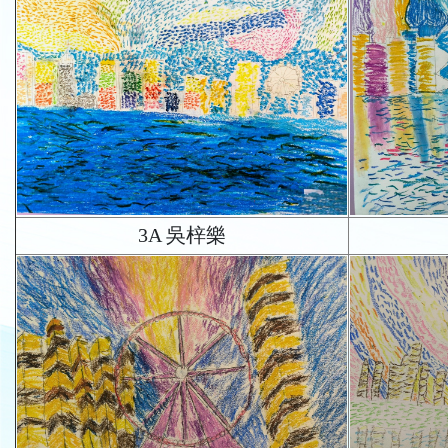
3A 吳梓樂