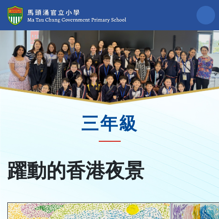
三年級
躍動的香港夜景