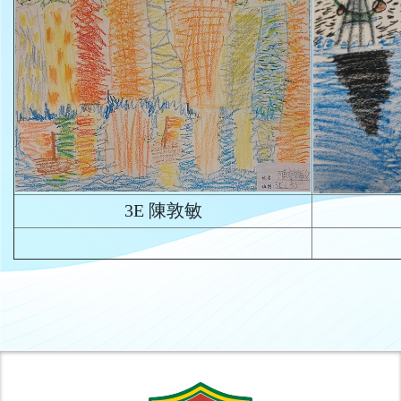
3E 陳敦敏