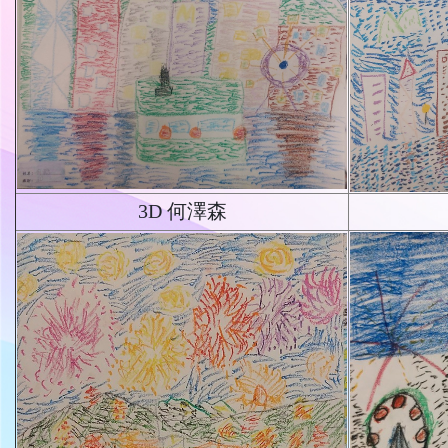
3D 何澤森