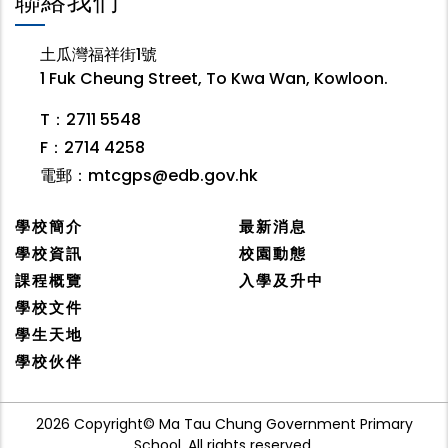
聯絡我們
土瓜灣福祥街1號
1 Fuk Cheung Street, To Kwa Wan, Kowloon.
T：2711 5548
F：2714 4258
電郵：
mtcgps@edb.gov.hk
學校簡介
最新消息
學校資訊
校園動態
課程概覽
入學及升中
學校文件
學生天地
學校伙伴
2026 Copyright© Ma Tau Chung Government Primary
School. All rights reserved.