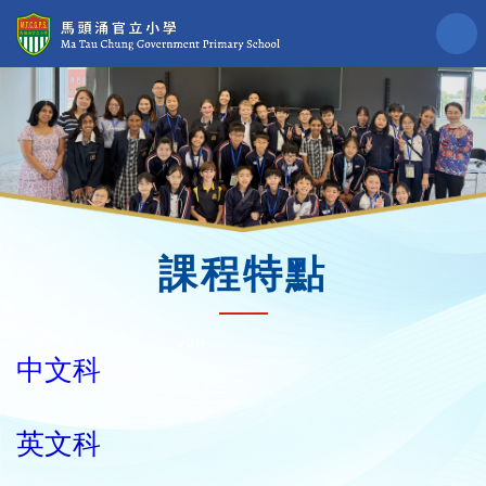
課程特點
中文科
英文科