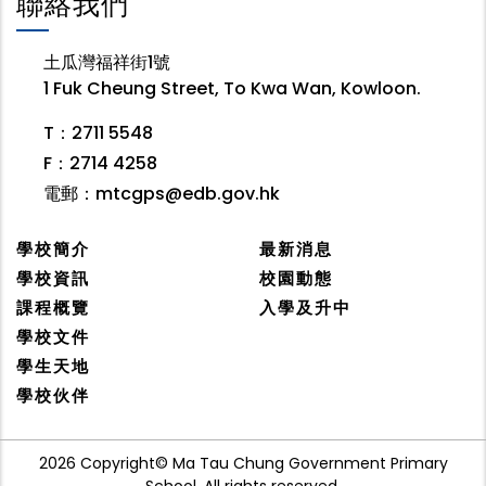
聯絡我們
土瓜灣福祥街1號
1 Fuk Cheung Street, To Kwa Wan, Kowloon.
T：2711 5548
F：2714 4258
電郵：
mtcgps@edb.gov.hk
學校簡介
最新消息
學校資訊
校園動態
課程概覽
入學及升中
學校文件
學生天地
學校伙伴
2026 Copyright© Ma Tau Chung Government Primary
School. All rights reserved.