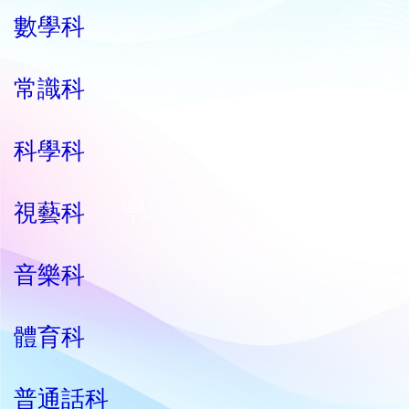
數學科
常識科
科學科
視藝科
音樂科
體育科
普通話科