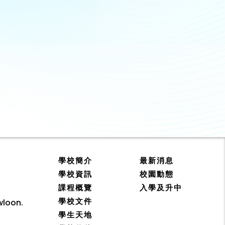
學校簡介
最新消息
學校資訊
校園動態
課程概覽
入學及升中
學校文件
wloon.
學生天地