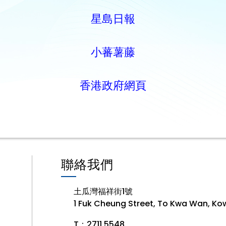
星島日報
小蕃薯藤
香港政府網頁
聯絡我們
土瓜灣福祥街1號
1 Fuk Cheung Street, To Kwa Wan, Ko
T：2711 5548