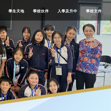
學生天地
學校伙伴
入學及升中
學校文件