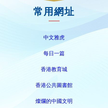
常用網址
中文雅虎
每日一篇
香港教育城
香港公共圖書館
燦爛的中國文明