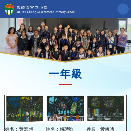
一年級
姓名：黃宏熙
姓名：梅詩咏
姓名：黃峻晞