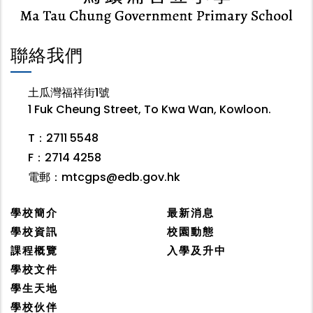
聯絡我們
土瓜灣福祥街1號
1 Fuk Cheung Street, To Kwa Wan, Kowloon.
T：2711 5548
F：2714 4258
電郵：
mtcgps@edb.gov.hk
學校簡介
最新消息
學校資訊
校園動態
課程概覽
入學及升中
學校文件
學生天地
學校伙伴