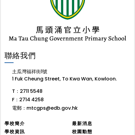
聯絡我們
土瓜灣福祥街1號
1 Fuk Cheung Street, To Kwa Wan, Kowloon.
T：2711 5548
F：2714 4258
電郵：
mtcgps@edb.gov.hk
學校簡介
最新消息
學校資訊
校園動態