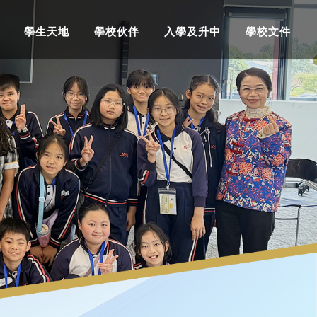
學生天地
學校伙伴
入學及升中
學校文件