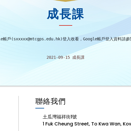
成長課
e帳戶(
sxxxxx@mtcgps.edu.hk
)登入收看，Google帳戶登入資料請
2021-09-15 成長課
聯絡我們
土瓜灣福祥街1號
1 Fuk Cheung Street, To Kwa Wan, Ko