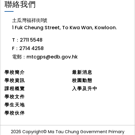
聯絡我們
土瓜灣福祥街1號
1 Fuk Cheung Street, To Kwa Wan, Kowloon.
T：2711 5548
F：2714 4258
電郵：
mtcgps@edb.gov.hk
學校簡介
最新消息
學校資訊
校園動態
課程概覽
入學及升中
學校文件
學生天地
學校伙伴
2026 Copyright© Ma Tau Chung Government Primary