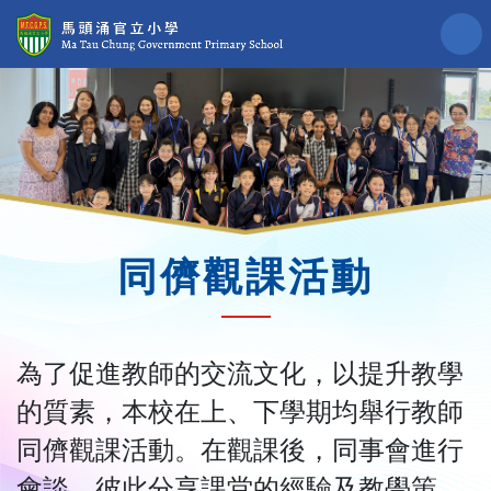
同儕觀課活動
為了促進教師的交流文化，以提升教學
的質素，本校在上、下學期均舉行教師
同儕觀課活動。在觀課後，同事會進行
會談，彼此分享課堂的經驗及教學策