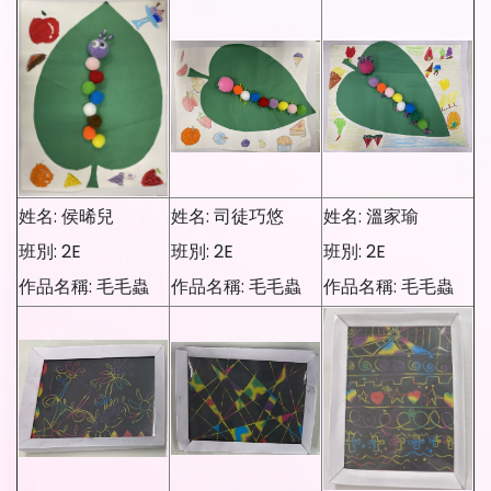
姓名: 侯晞兒
姓名: 司徒巧悠
姓名: 溫家瑜
班別: 2E
班別: 2E
班別: 2E
作品名稱: 毛毛蟲
作品名稱: 毛毛蟲
作品名稱: 毛毛蟲