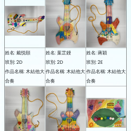
姓名: 戴悦頤
姓名: 葉芷鏝
姓名: 蔣穎
班別: 2D
班別: 2D
班別: 2E
作品名稱: 木結他大
作品名稱: 木結他大
作品名稱: 木結他大
合奏
合奏
合奏