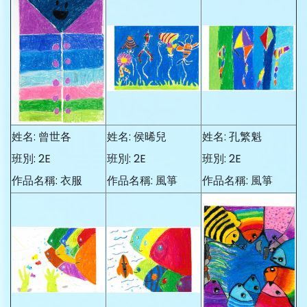
姓名: 曾世各
姓名: 侯晞兒
姓名: 孔繁魁
班別: 2E
班別: 2E
班別: 2E
作品名稱: 衣服
作品名稱: 風箏
作品名稱: 風箏