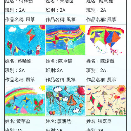
姓名：何梓茹
姓名：朱浩茵
姓名 : 蔡慧雅
班別：2A
班別：2A
班別：2A
作品名稱: 風箏
作品名稱: 風箏
作品名稱: 風箏
姓名 : 蔡晞愉
姓名 : 陳卓鍴
姓名：陳渃喬
班別：2A
班別: 2A
班別：2A
作品名稱: 風箏
作品名稱: 風箏
作品名稱: 風箏
姓名: 黃芊盈
姓名: 廖朗然
姓名: 張嘉良
班別: 2A
班別: 2B
班別: 2B