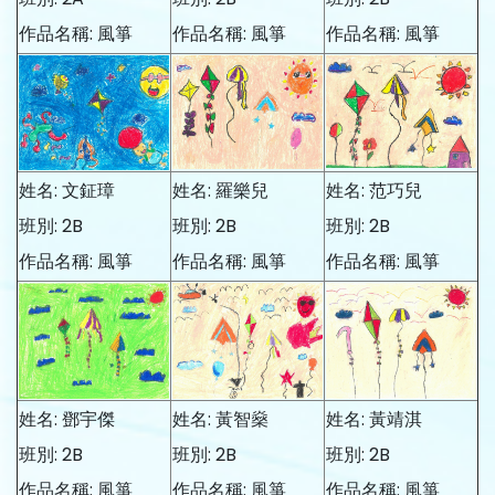
作品名稱: 風箏
作品名稱: 風箏
作品名稱: 風箏
姓名: 文鉦璋
姓名: 羅樂兒
姓名: 范巧兒
班別: 2B
班別: 2B
班別: 2B
作品名稱: 風箏
作品名稱: 風箏
作品名稱: 風箏
姓名: 鄧宇傑
姓名: 黃智燊
姓名: 黃靖淇
班別: 2B
班別: 2B
班別: 2B
作品名稱: 風箏
作品名稱: 風箏
作品名稱: 風箏