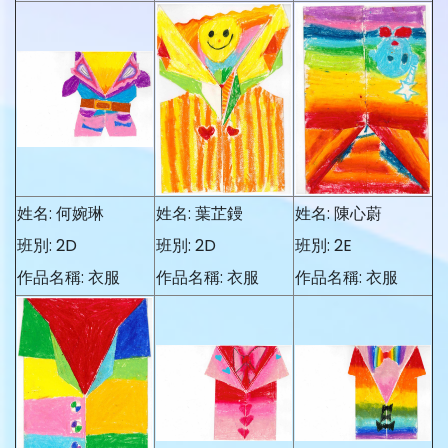
姓名: 何婉琳
姓名: 葉芷鏝
姓名: 陳心蔚
班別: 2D
班別: 2D
班別: 2E
作品名稱: 衣服
作品名稱: 衣服
作品名稱: 衣服