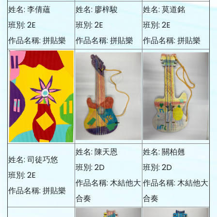
姓名: 李倩蘊
姓名: 廖梓駿
姓名: 莫道銘
班別: 2E
班別: 2E
班別: 2E
作品名稱: 拼貼樂
作品名稱: 拼貼樂
作品名稱: 拼貼樂
姓名: 陳天恩
姓名: 關柏翹
姓名: 司徒巧悠
班別: 2D
班別: 2D
班別: 2E
作品名稱: 木結他大
作品名稱: 木結他大
作品名稱: 拼貼樂
合奏
合奏