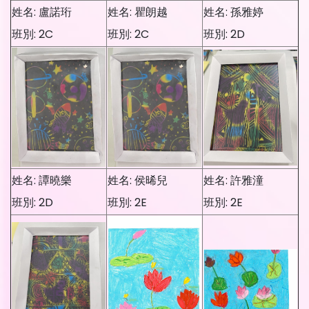
姓名: 盧諾珩
姓名: 瞿朗越
姓名: 孫雅婷
班別: 2C
班別: 2C
班別: 2D
姓名: 譚曉樂
姓名: 侯晞兒
姓名: 許雅潼
班別: 2D
班別: 2E
班別: 2E