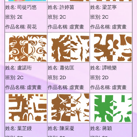
姓名: 司徒巧悠
姓名: 許婷茵
姓名: 梁芷寧
班別: 2E
班別: 2C
班別: 2C
作品名稱: 荷花
作品名稱: 虛實畫
作品名稱: 虛實畫
姓名: 盧諾珩
姓名: 蕭佑匡
姓名: 譚曉樂
班別: 2C
班別: 2D
班別: 2D
作品名稱: 虛實畫
作品名稱: 虛實畫
作品名稱: 虛實畫
姓名: 葉芷鏝
姓名: 陳采凝
姓名: 蔣穎