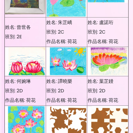
姓名: 朱芷嶠
姓名: 盧諾珩
姓名: 曾世各
班別: 2C
班別: 2C
班別: 2E
作品名稱: 荷花
作品名稱: 荷花
姓名: 何婉琳
姓名: 譚曉樂
姓名: 葉芷鏝
班別: 2D
班別: 2D
班別: 2D
作品名稱: 荷花
作品名稱: 荷花
作品名稱: 荷花