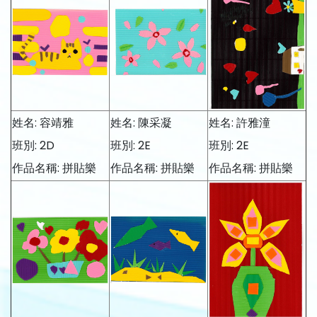
姓名: 容靖雅
姓名: 陳采凝
姓名: 許雅潼
班別: 2D
班別: 2E
班別: 2E
作品名稱: 拼貼樂
作品名稱: 拼貼樂
作品名稱: 拼貼樂