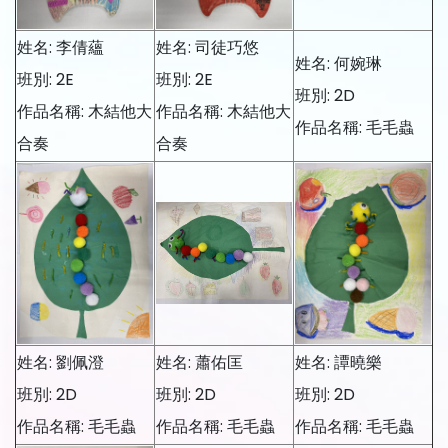
姓名: 李倩蘊
姓名: 司徒巧悠
姓名: 何婉琳
班別: 2E
班別: 2E
班別: 2D
作品名稱: 木結他大
作品名稱: 木結他大
作品名稱: 毛毛蟲
合奏
合奏
姓名: 劉佩澄
姓名: 蕭佑匡
姓名: 譚曉樂
班別: 2D
班別: 2D
班別: 2D
作品名稱: 毛毛蟲
作品名稱: 毛毛蟲
作品名稱: 毛毛蟲