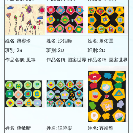
姓名: 黎睿瑜
姓名: 沙銦瞳
姓名: 蕭佑匡
班別: 2B
班別: 2D
班別: 2D
作品名稱: 風箏
作品名稱: 圖案世界
作品名稱: 圖案世界
姓名: 薛敏晴
姓名: 譚曉樂
姓名: 容靖雅