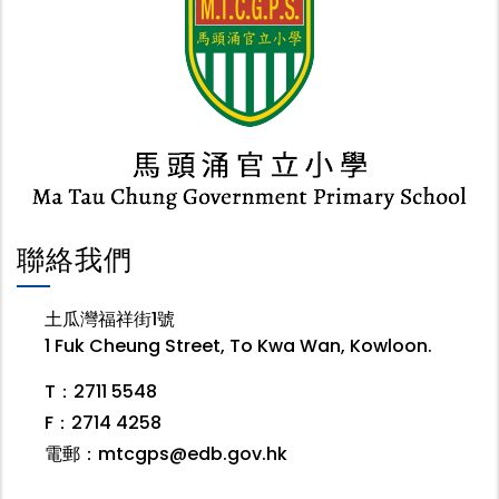
聯絡我們
土瓜灣福祥街1號
1 Fuk Cheung Street, To Kwa Wan, Kowloon.
T：2711 5548
F：2714 4258
電郵：
mtcgps@edb.gov.hk