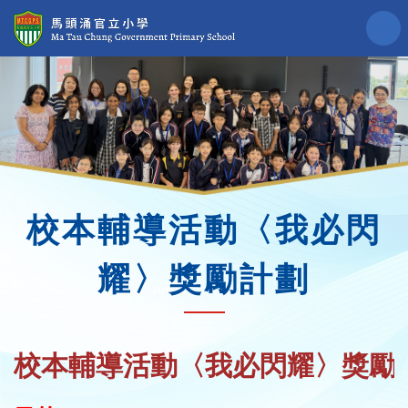
校本輔導活動〈我必閃
耀〉獎勵計劃
校本輔導活動〈我必閃耀〉獎勵