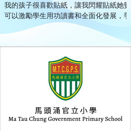
我的孩子很喜歡貼紙，讓我閃耀貼紙她覺
可以激勵學生用功讀書和全面化發展，爭