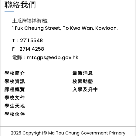
聯絡我們
土瓜灣福祥街1號
1 Fuk Cheung Street, To Kwa Wan, Kowloon.
T：2711 5548
F：2714 4258
電郵：
mtcgps@edb.gov.hk
學校簡介
最新消息
學校資訊
校園動態
課程概覽
入學及升中
學校文件
學生天地
學校伙伴
2026 Copyright© Ma Tau Chung Government Primary