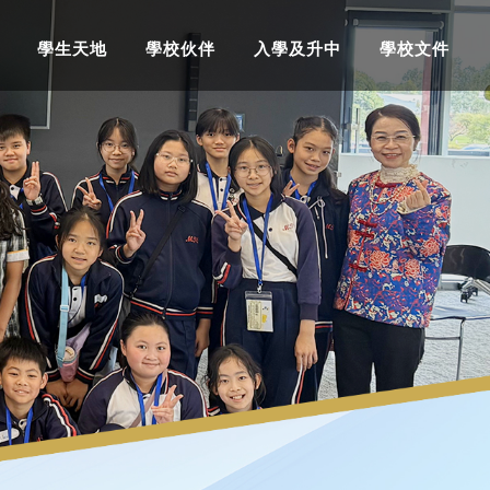
學生天地
學校伙伴
入學及升中
學校文件