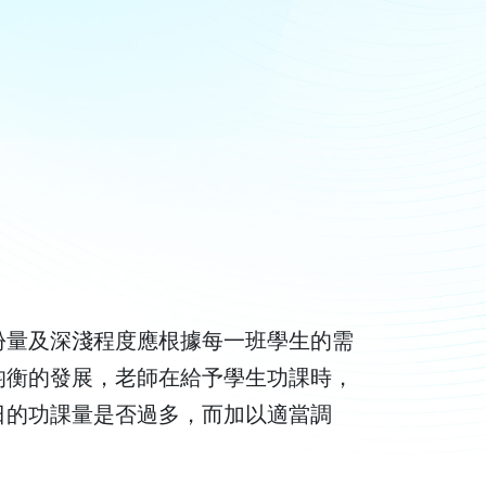
份量及深淺程度應根據每一班學生的需
均衡的發展，老師在給予學生功課時，
日的功課量是否過多，而加以適當調