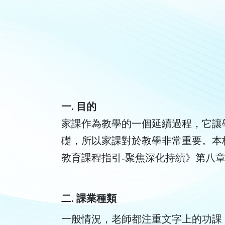
一. 目的
家課作為教學的一個延續過程，它讓
礎，所以家課對於教學非常重要。本校
教育課程指引-聚焦深化持續》第
二. 課業種類
一般情況，老師都注重文字上的功課