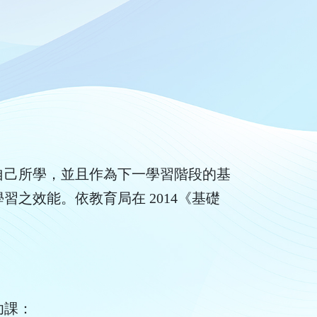
自己所學，並且作為下一學習階段的基
之效能。依教育局在 2014《基礎
功課：