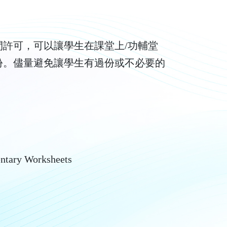
許可，可以讓學生在課堂上/功輔堂
份。儘量避免讓學生有過份或不必要的
entary Worksheets