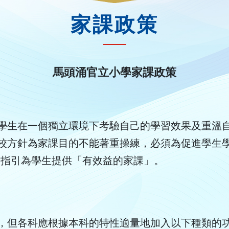
家課政策
馬頭涌官立小學家課政策
學生在一個獨立環境下考驗自己的學習效果及重溫
方針為家課目的不能著重操練，必須為促進學生學習
八章指引為學生提供「有效益的家課」。
，但各科應根據本科的特性適量地加入以下種類的