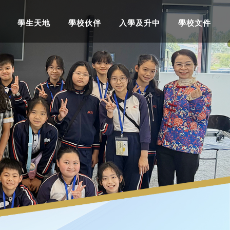
學生天地
學校伙伴
入學及升中
學校文件