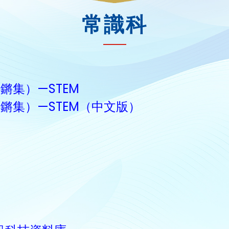
常識科
（鏗鏘集）—STEM
on（鏗鏘集）—STEM（中文版）