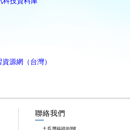
訊科技資料庫
習資源網（台灣）
聯絡我們
土瓜灣福祥街1號