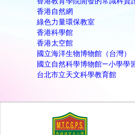
香港教育學院開發的常識科資
香港自然網
綠色力量環保教室
香港科學館
香港太空館
國立海洋生物博物館（台灣）
國立自然科學博物館—小學學
台北市立天文科學教育館