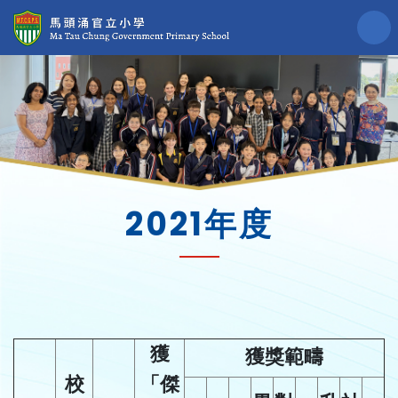
2021年度
獲
獲獎範疇
校
「傑