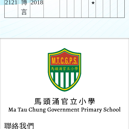
2121
博
2018
★
言
聯絡我們