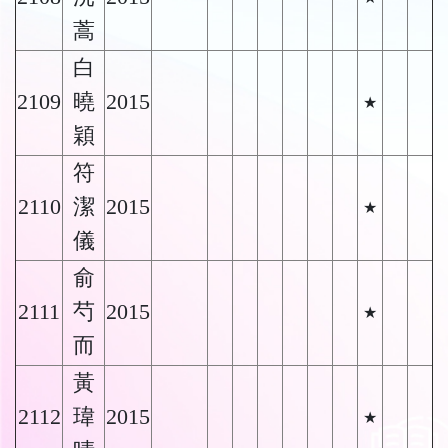
蒿
白
2109
曉
2015
★
穎
符
2110
潔
2015
★
儀
俞
2111
芍
2015
★
而
黃
2112
瑋
2015
★