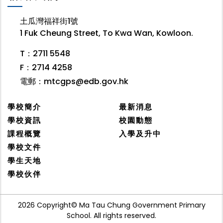
土瓜灣福祥街1號
1 Fuk Cheung Street, To Kwa Wan, Kowloon.
T：2711 5548
F：2714 4258
電郵：
mtcgps@edb.gov.hk
學校簡介
最新消息
學校資訊
校園動態
課程概覽
入學及升中
學校文件
學生天地
學校伙伴
2026 Copyright© Ma Tau Chung Government Primary
School. All rights reserved.