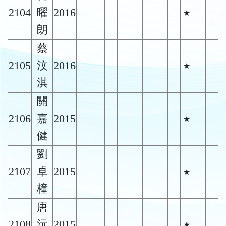
2104
曜
2016
★
朗
蔡
2105
汶
2016
★
淇
關
2106
嘉
2015
★
健
劉
2107
卓
2015
★
橦
唐
2108
沅
2015
★