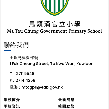
聯絡我們
土瓜灣福祥街1號
1 Fuk Cheung Street, To Kwa Wan, Kowloon.
T：2711 5548
F：2714 4258
電郵：
mtcgps@edb.gov.hk
學校簡介
最新消息
學校資訊
校園動態