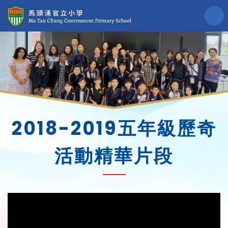
2018-2019五年級歷奇
活動精華片段