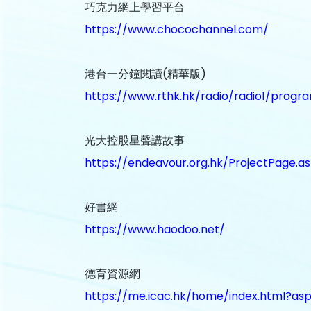
巧克力網上學習平台
https://www.chocochannel.com/
港台一分鐘閱讀(精華版)
https://www.rthk.hk/radio/radio1/pro
光大控股星聲講故事
https://endeavour.org.hk/ProjectPage.a
好書網
https://www.haodoo.net/
德育資源網
https://me.icac.hk/home/index.html?as