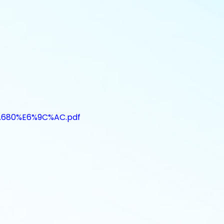
A680%E6%9C%AC.pdf