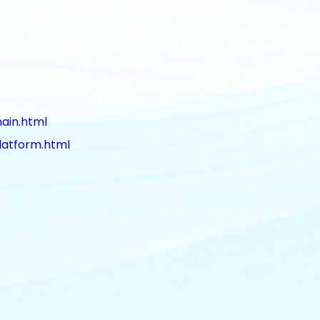
ain.html
latform.html