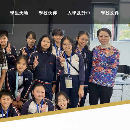
學生天地
學校伙伴
入學及升中
學校文件