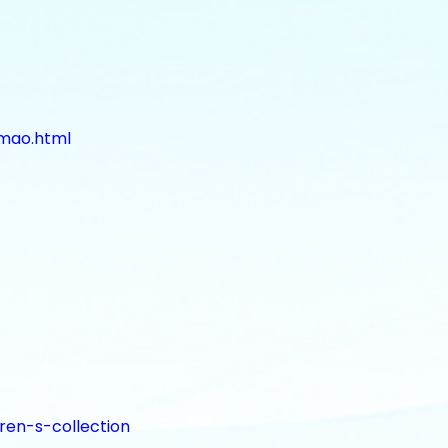
gmao.html
ren-s-collection