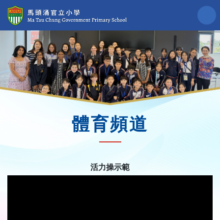
體育頻道
活力操示範