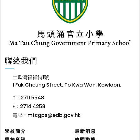
聯絡我們
土瓜灣福祥街1號
1 Fuk Cheung Street, To Kwa Wan, Kowloon.
T：2711 5548
F：2714 4258
電郵：
mtcgps@edb.gov.hk
學校簡介
最新消息
學校資訊
校園動態