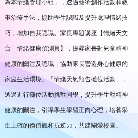
為本情緒管理小組」，透過藝術創作活動和敘
事治療手法，協助學生認識及提升處理情緒技
巧，增加自我認識。家長專題講座【情緒天文
台―情緒健康偵測員】，提昇家長對兒童精神
健康的關注及認識，協助家長營造身心健康的
家庭生活環境。「情緒天氣預告攤位活動」，
透過進行攤位活動挑戰同學，提升學生對精神
健康的關注，引導學生學習正向心理，培養學
生正確的價值觀和抗逆力，共建關愛校園。