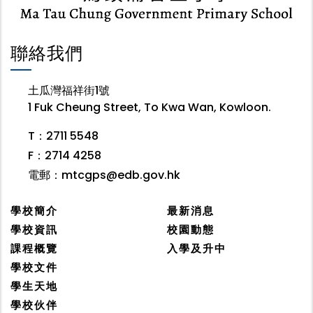
聯絡我們
土瓜灣福祥街1號
1 Fuk Cheung Street, To Kwa Wan, Kowloon.
T：2711 5548
F：2714 4258
電郵：
mtcgps@edb.gov.hk
學校簡介
最新消息
學校資訊
校園動態
課程概覽
入學及升中
學校文件
學生天地
學校伙伴