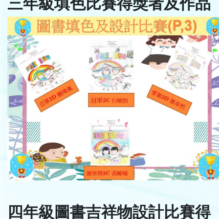
三年級填色比賽得獎者及作品
四年級圖書吉祥物設計比賽得