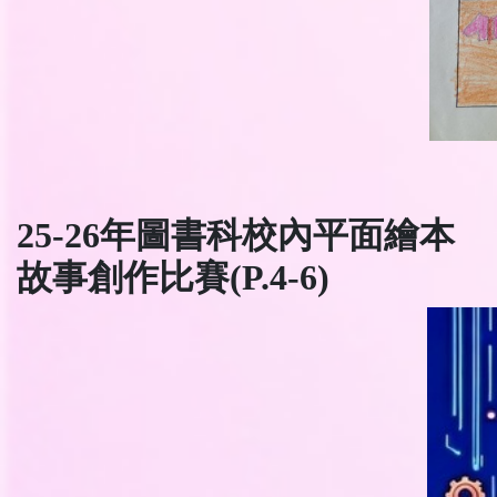
25-26年圖書科校內平面繪本
故事創作比賽(P.4-6)