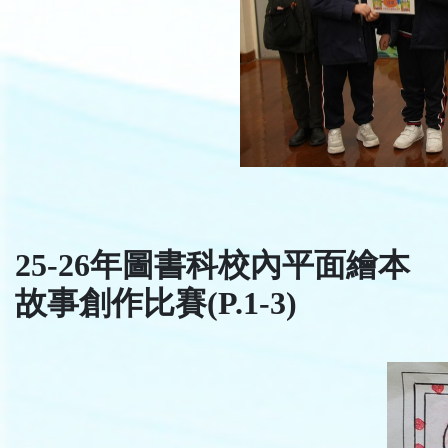
25-26年圖書科校內平面繪本
故事創作比賽(P.1-3)