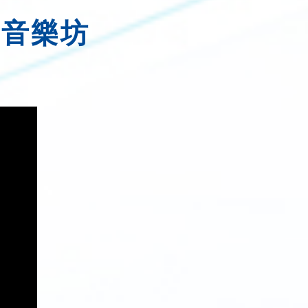
器」音樂坊