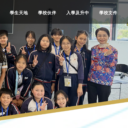
學生天地
學校伙伴
入學及升中
學校文件