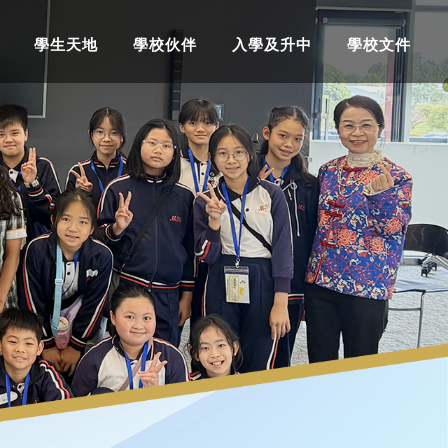
學生天地
學校伙伴
入學及升中
學校文件