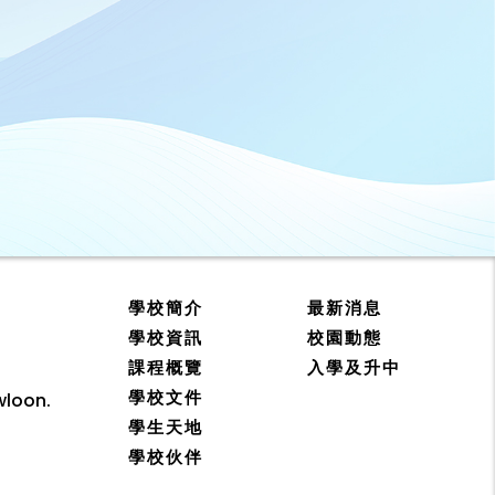
學校簡介
最新消息
學校資訊
校園動態
課程概覽
入學及升中
學校文件
wloon.
學生天地
學校伙伴