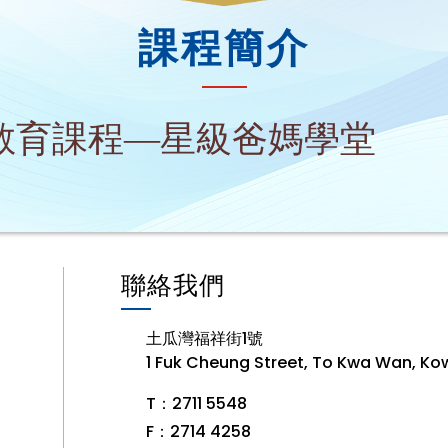
課程簡介
長教育課程―星級爸媽學堂
聯絡我們
土瓜灣福祥街1號
1 Fuk Cheung Street, To Kwa Wan, Ko
T：2711 5548
F：2714 4258