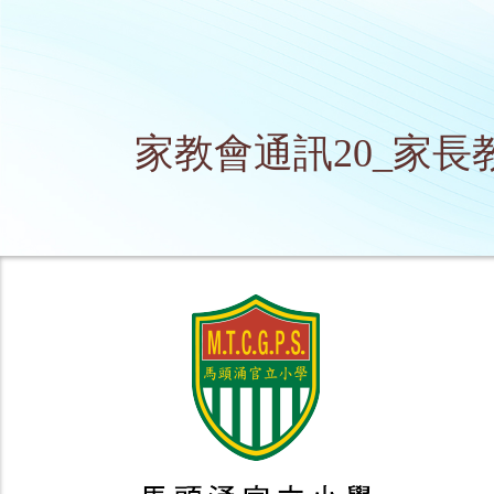
家教會通訊20_家