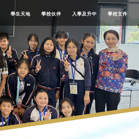
學生天地
學校伙伴
入學及升中
學校文件