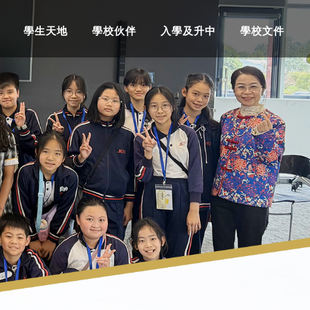
學生天地
學校伙伴
入學及升中
學校文件