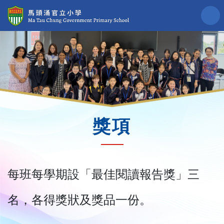
獎項
每班每學期設「最佳閱讀報告獎」三
名，各得獎狀及獎品一份。