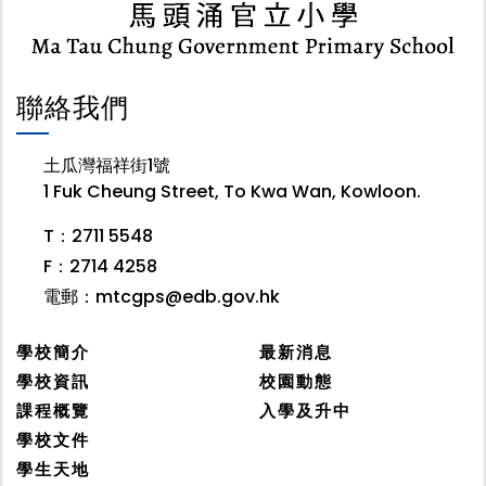
聯絡我們
土瓜灣福祥街1號
1 Fuk Cheung Street, To Kwa Wan, Kowloon.
T：2711 5548
F：2714 4258
電郵：
mtcgps@edb.gov.hk
學校簡介
最新消息
學校資訊
校園動態
課程概覽
入學及升中
學校文件
學生天地