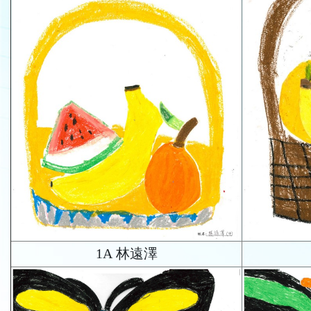
1A 林遠澤