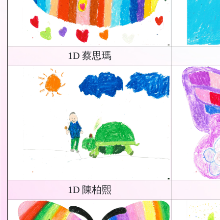
1D 蔡思瑪
1D 陳柏熙