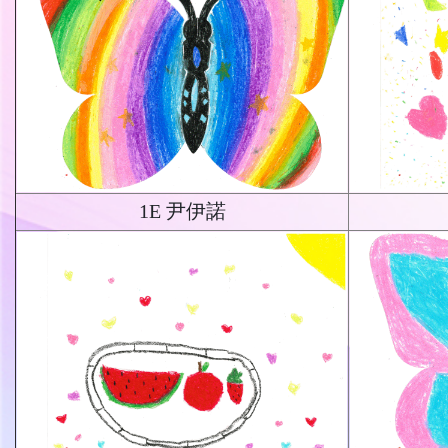
1E 尹伊諾