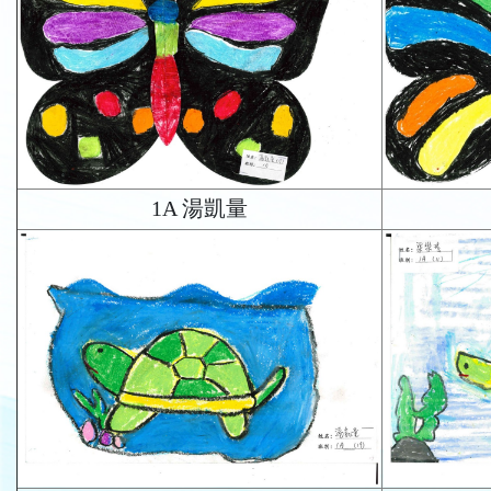
1A 湯凱量