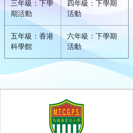
三年級：下學
四年級：下學期
期活動
活動
五年級：香港
六年級：下學期
科學館
活動