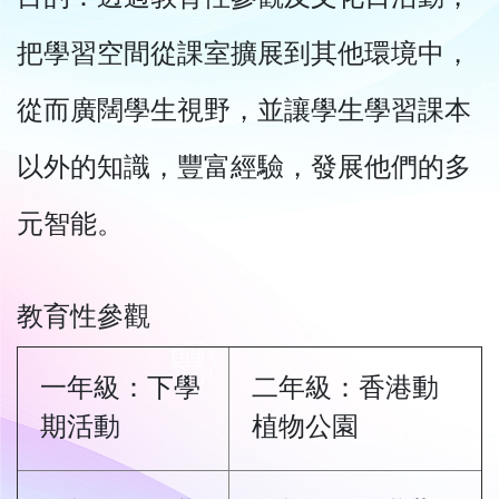
把學習空間從課室擴展到其他環境中，
從而廣闊學生視野，並讓學生學習課本
以外的知識，豐富經驗，發展他們的多
元智能。
教育性參觀
一年級：下學
二年級：香港動
期活動
植物公園