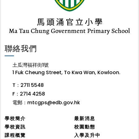
聯絡我們
土瓜灣福祥街1號
1 Fuk Cheung Street, To Kwa Wan, Kowloon.
T：2711 5548
F：2714 4258
電郵：
mtcgps@edb.gov.hk
學校簡介
最新消息
學校資訊
校園動態
課程概覽
入學及升中