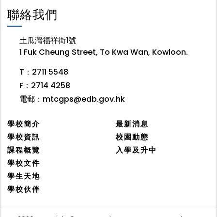
聯絡我們
土瓜灣福祥街1號
1 Fuk Cheung Street, To Kwa Wan, Kowloon.
T：2711 5548
F：2714 4258
電郵：
mtcgps@edb.gov.hk
學校簡介
最新消息
學校資訊
校園動態
課程概覽
入學及升中
學校文件
學生天地
學校伙伴