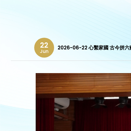
22
2026-06-22 心繫家國 古今拼
Jun