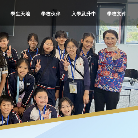
學生天地
學校伙伴
入學及升中
學校文件