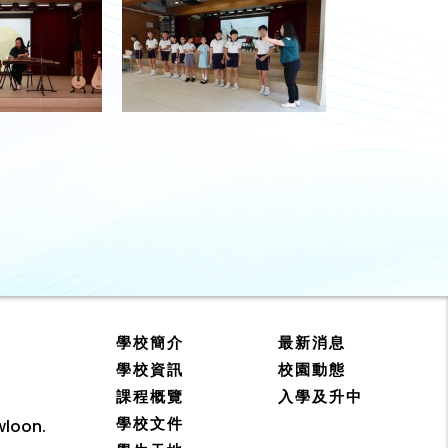
學校簡介
最新消息
學校資訊
校園動態
課程概覽
入學及升中
學校文件
wloon.