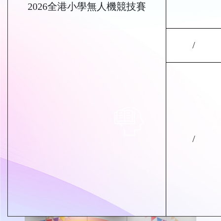
2026全港小學無人機競技賽
/
/