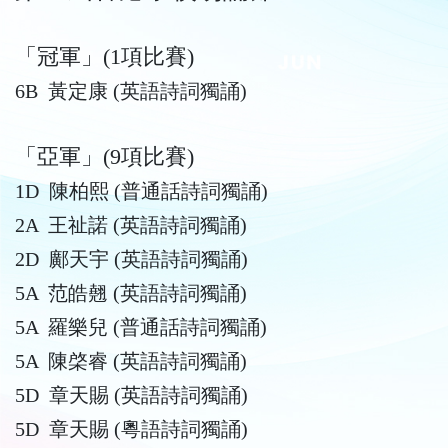
「冠軍」(1項比賽)
6B 黃定康 (英語詩詞獨誦)
「亞軍」(9項比賽)
1D 陳柏熙 (普通話詩詞獨誦)
2A 王祉諾 (英語詩詞獨誦)
2D 鄺天宇 (英語詩詞獨誦)
5A 范皓翹 (英語詩詞獨誦)
5A 羅樂兒 (普通話詩詞獨誦)
5A 陳棨睿 (英語詩詞獨誦)
5D 章天賜 (英語詩詞獨誦)
5D 章天賜 (粵語詩詞獨誦)