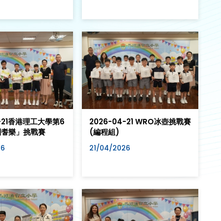
4-21香港理工大學第6
2026-04-21 WRO冰壺挑戰賽
創耆樂」挑戰賽
(編程組)
26
21/04/2026