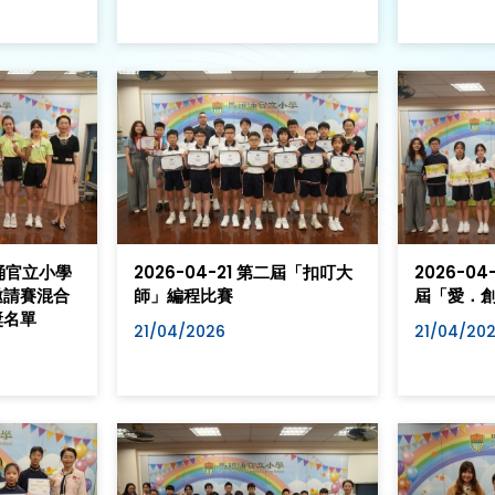
頭涌官立小學
2026-04-21 第二屆「扣叮大
2026-0
邀請賽混合
師」編程比賽
屆「愛．
獎名單
21/04/2026
21/04/20