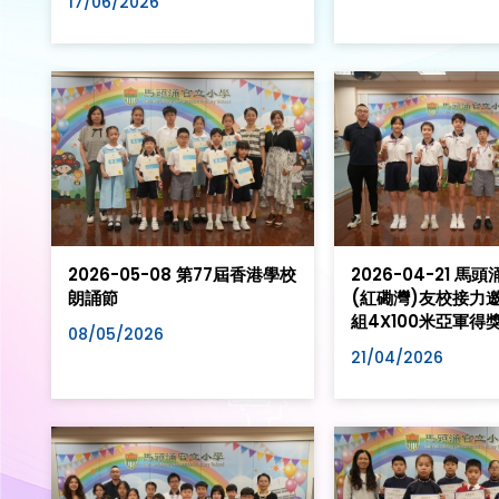
17/06/2026
2026-05-08 第77屆香港學校
2026-04-21 馬
朗誦節
(紅磡灣)友校接力
組4X100米亞軍得
08/05/2026
21/04/2026