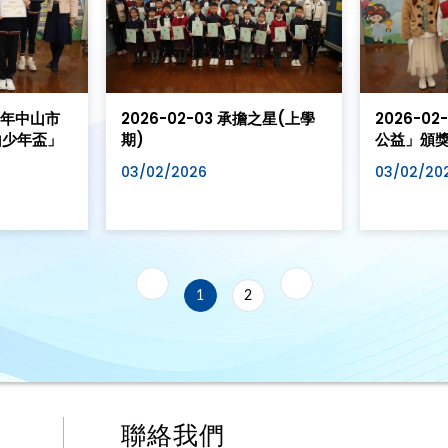
25年中山市
2026-02-03 承擔之星(上學
2026-02
山少年盃」
期)
公益」頒
03/02/2026
03/02/20
1
2
聯絡我們