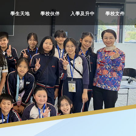
學生天地
學校伙伴
入學及升中
學校文件