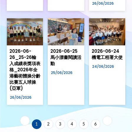
26/06/2026
2026-06-
2026-06-25
2026-06-24
26_25-26輸
馬小漂書閱讀活
機電工程署大使
入成績表獎項表
動
24/06/2026
格_2026年全
25/06/2026
港藝術體操分齡
比賽五人球操
(亞軍)
26/06/2026
1
2
3
4
5
6