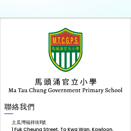
聯絡我們
土瓜灣福祥街1號
1 Fuk Cheung Street, To Kwa Wan, Kowloon.