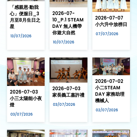
「感親恩‧動我
2026-07-
心」便服日_3
2026-07-07
10_P.1 STEAM
月至8月生日之
小六升中放榜日
DAY 無人機帶
星
你遊大自然
07/07/2026
13/07/2026
10/07/2026
2026-07-02
小二STEAM
2026-07-03
2026-07-03
DAY 家務助理
家長義工嘉許禮
小三太陽能小夜
機械人
燈
03/07/2026
02/07/2026
03/07/2026