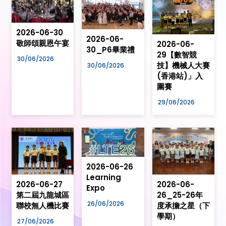
2026-06-30
2026-06-
敬師頌親恩午宴
2026-06-
30_P6畢業禮
29【數智競
30/06/2026
技】機械人大賽
30/06/2026
(香港站)」入
圍賽
29/06/2026
2026-06-26
Learning
2026-06-27
2026-06-
Expo
第二屆九龍城區
26_25-26年
26/06/2026
聯校無人機比賽
度承擔之星（下
學期）
27/06/2026